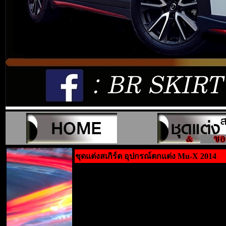
ชุดแต่งสเกิร์ต อุปกรณ์ตกแต่ง Mu-X 2014