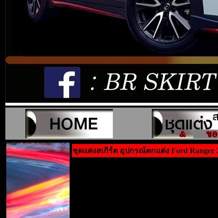
ชุดแต่งสเกิร์ต อุปกรณ์ตกแต่ง Ford Ranger